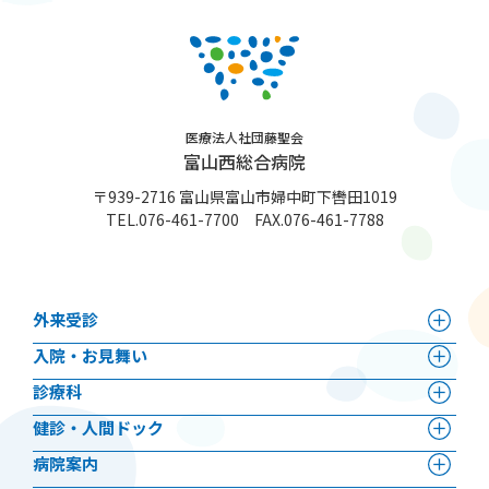
医療法人社団藤聖会
富山西総合病院
〒939-2716 富山県富山市婦中町下轡田1019
TEL.
076-461-7700
FAX.076-461-7788
外来受診
⼊院・お見舞い
診療科
健診・人間ドック
病院案内