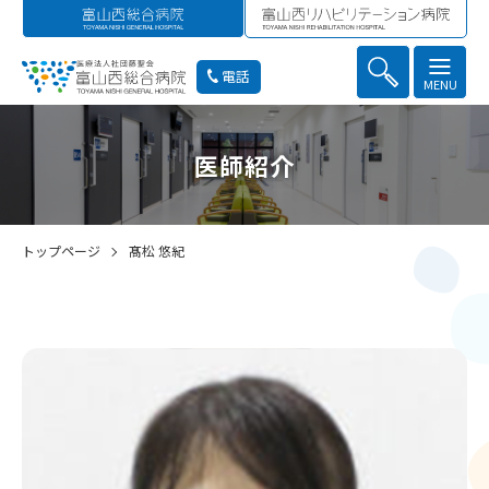
電話
MENU
医師紹介
トップページ
髙松 悠紀