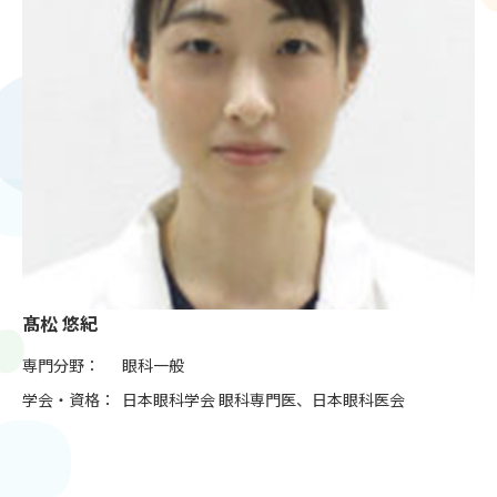
髙松 悠紀
専門分野：
眼科一般
学会・資格：
日本眼科学会 眼科専門医、日本眼科医会