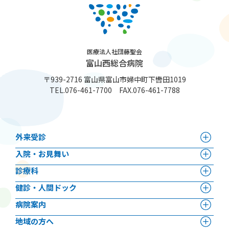
医療法人社団藤聖会
富山西総合病院
〒939-2716 富山県富山市婦中町下轡田1019
TEL.
076-461-7700
FAX.076-461-7788
外来受診
⼊院・お見舞い
診療科
健診・人間ドック
病院案内
地域の方へ