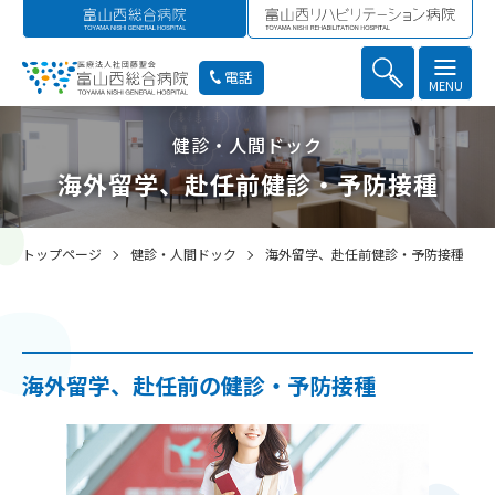
電話
MENU
健診・人間ドック
海外留学、赴任前健診・予防接種
トップページ
健診・人間ドック
海外留学、赴任前健診・予防接種
海外留学、赴任前の健診・予防接種