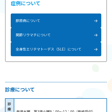
症例について
膠原病について
関節リウマチについて
全身性エリテマトーデス（SLE）について
診療について
診
療
毎週水曜、第3週火曜9：00～12：00（最終受付）