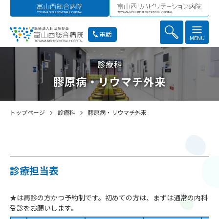
電話
MENU
診療科
膠原病・リウマチ外来
トップページ
診療科
膠原病・リウマチ外来
診療担当表
★は再診の方かつ予約制です。初めての方は、まずは通常の内科
受診をお願いします。