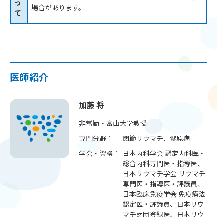
っ
場合があります。
て
医師紹介
加藤 将
非常勤・富山大学教授
専門分野：
関節リウマチ、膠原病
学会・資格：
日本内科学会 認定内科医・
総合内科専門医・指導医、
日本リウマチ学会 リウマチ
専門医・指導医・評議員、
日本臨床免疫学会 免疫療法
認定医・評議員、日本リウ
マチ財団登録医、日本リウ