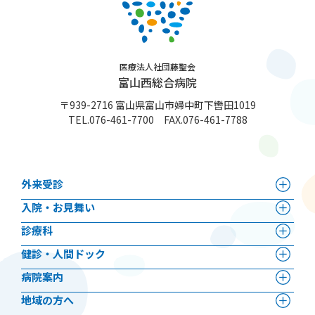
医療法人社団藤聖会
富山西総合病院
〒939-2716 富山県富山市婦中町下轡田1019
TEL.
076-461-7700
FAX.076-461-7788
外来受診
⼊院・お見舞い
診療科
健診・人間ドック
病院案内
地域の方へ