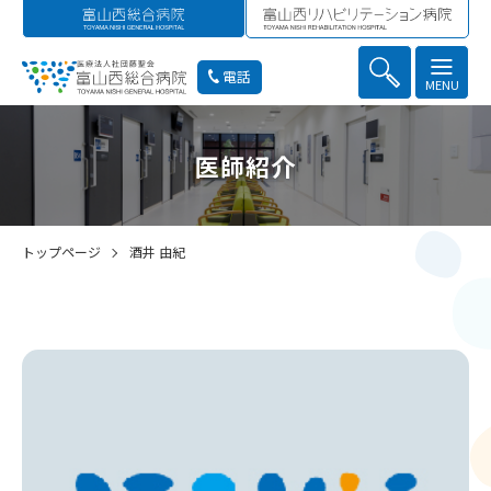
電話
MENU
医師紹介
トップページ
酒井 由紀