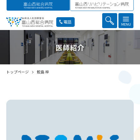
電話
MENU
医師紹介
トップページ
鮫島 梓