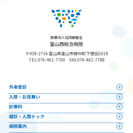
医療法人社団藤聖会
富山西総合病院
〒939-2716 富山県富山市婦中町下轡田1019
TEL.
076-461-7700
FAX.076-461-7788
外来受診
⼊院・お見舞い
診療科
健診・人間ドック
病院案内