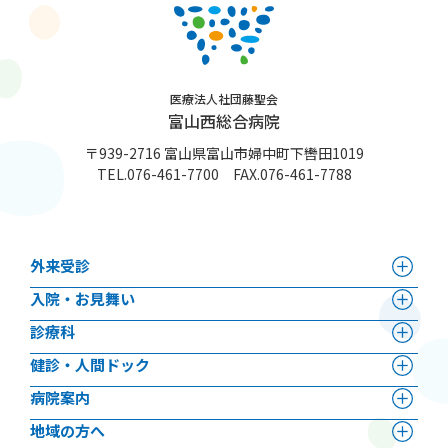
医療法人社団藤聖会
富山西総合病院
〒939-2716 富山県富山市婦中町下轡田1019
TEL.
076-461-7700
FAX.076-461-7788
外来受診
⼊院・お見舞い
診療科
健診・人間ドック
病院案内
地域の方へ