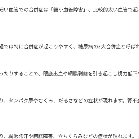
細い血管での合併症は「細小血管障害」、比較的太い血管で起
経では特に合併症が起こりやすく、糖尿病の3大合併症と呼ば
ったりすることで、眼底出血や網膜剥離を引き起こし視力低下
り、タンパク尿やむくみ、だるさなどの症状が現れます。腎不
り、異常発汗や膀胱障害、立ちくらみなどの症状が現れます。