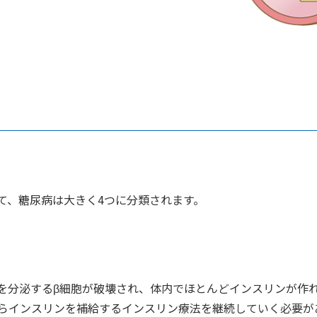
て、糖尿病は大きく4つに分類されます。
を分泌するβ細胞が破壊され、体内でほとんどインスリンが作
らインスリンを補給するインスリン療法を継続していく必要が