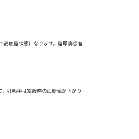
で高血糖状態になります。糖尿病患者
。
て、妊娠中は空腹時の血糖値が下がり