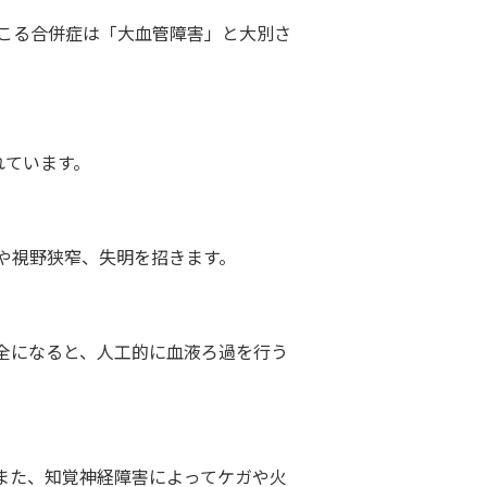
こる合併症は「大血管障害」と大別さ
れています。
や視野狭窄、失明を招きます。
全になると、人工的に血液ろ過を行う
また、知覚神経障害によってケガや火