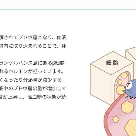
解されてブドウ糖となり、血液
胞内に取り込まれることで、体
ランゲルハンス島にあるβ細胞
れるホルモンが担っています。
くなったり分泌量が減少する
液中のブドウ糖の量が増加して
度が上昇し、高血糖の状態が続