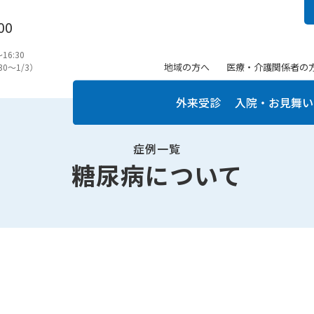
00
6:30
地域の方へ
医療・介護関係者の
0〜1/3）
外来受診
入院・お見舞い
症例一覧
糖尿病について