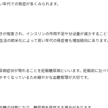
い年代での発症が多くみられます。
きが阻害され、インスリンの作用不足や分泌量が減少すること
食生活の欧米化によって若い年代の発症者も増加傾向にあります
尿病症状が現れることを妊娠糖尿病といいます。妊娠前に比べ
やすくなっているため細やかな血糖管理が大切です。
血糖の状態になり、糖尿病を発症する場合があります。