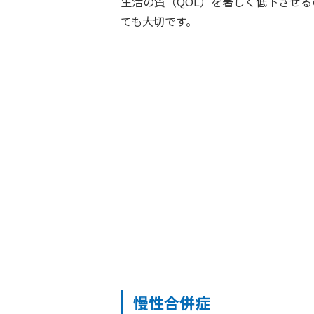
生活の質（QOL）を著しく低下させ
ても大切です。
慢性合併症