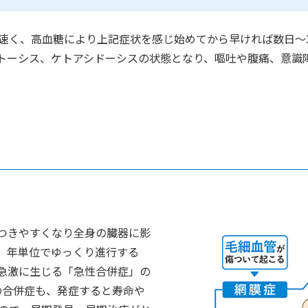
が速く、高血糖により上記症状を感じ始めてから早ければ数日～
トーシス、ケトアシドーシスの状態となり、嘔吐や腹痛、意識
つきやすくなり全身の臓器に影
、年単位でゆっくり進行する
急激に生じる「急性合併症」の
の合併症も、発症すると寿命や