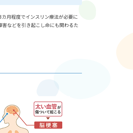
3カ月程度でインスリン療法が必要に
障害などを引き起こし命にも関わるた