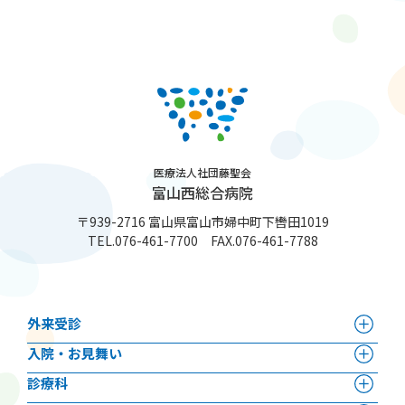
医療法人社団藤聖会
富山西総合病院
〒939-2716 富山県富山市婦中町下轡田1019
TEL.
076-461-7700
FAX.076-461-7788
外来受診
⼊院・お見舞い
診療科