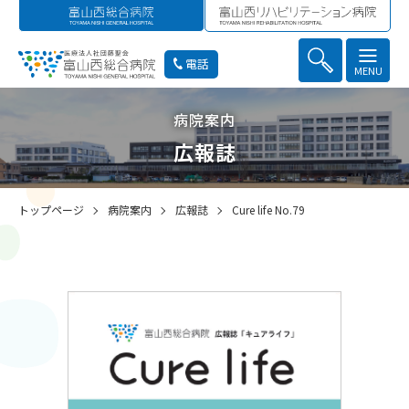
電話
MENU
病院案内
広報誌
トップページ
病院案内
広報誌
Cure life No.79