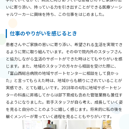
いに寄り添い、持っている力を引き出すことができる医療ソーシ
ャルワーカーに興味を持ち、この仕事をはじめました。
仕事のやりがいを感じるとき
患者さんやご家族の思いに寄り添い、希望される生活を実現でき
るように常に取り組んでいます。その中で院内外のスタッフさん
と協力しながら生活のサポートができた時はとてもやりがいを感
じます。また、地域のスタッフの方々から相談を受けた際に、
「富山西総合病院の地域サポートセンターに相談をして良かっ
た」と言ってもらえた時は、地域からも頼りにされていることが
実感でき、とても嬉しいです。2018年の4月に地域サポートセン
ターの科長に昇格してからは部下育成も含めた管理業務も兼任す
るようになりました。若手スタッフが自ら考え、成長していく姿
を見ると自分のことのように嬉しく感じます。将来的に私の後を
継ぐメンバーが育っていく過程を見ることもやりがいです。