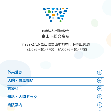
医療法人社団藤聖会
富山西総合病院
〒939-2716 富山県富山市婦中町下轡田1019
TEL.
076-461-7700
FAX.076-461-7788
外来受診
⼊院・お見舞い
診療科
健診・人間ドック
病院案内