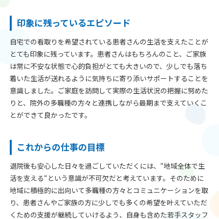
印象に残っているエピソード
自宅での看取りを希望されている患者さんの生活を支えたことが
とても印象に残っています。患者さんはもちろんのこと、ご家族
は常に不安な状態で心的負担がとても大きいので、少しでも落ち
着いた生活が送れるように気持ちに寄り添いサポートすることを
意識しました。ご家庭を訪問して実際の生活状況の把握に努めた
りと、院外の多職種の方々と連携しながら最期まで支えていくこ
とができて良かったです。
これからの仕事の目標
退院後も安心した日々を過ごしていただくには、“地域全体で生
活を支える“という意識が不可欠だと考えています。そのために
地域に積極的に出向いて多職種の方々とコミュニケーションを取
り、患者さんやご家族の方に少しでも多くの希望を叶えていただ
くための支援が継続していけるよう、自身も含めた若手スタッフ