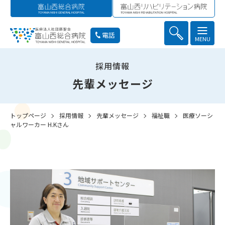
電話
MENU
採用情報
先輩メッセージ
トップページ
採用情報
先輩メッセージ
福祉職
医療ソーシ
ャルワーカー H.Kさん