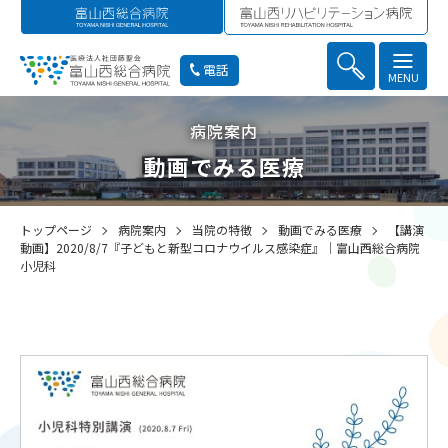
電話
MENU
病院案内
動画でみる医療
トップページ
病院案内
当院の特徴
動画でみる医療
【講演
動画】2020/8/7『子どもと新型コロナウイルス感染症』│富山西総合病院
小児科