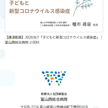
【講演動画】2020/8/7『子どもと新型コロナウイルス感染症』│
富山西総合病院 小児科
医療法人社団藤聖会
富山西総合病院
〒939-2716 富山県富山市婦中町下轡田1019