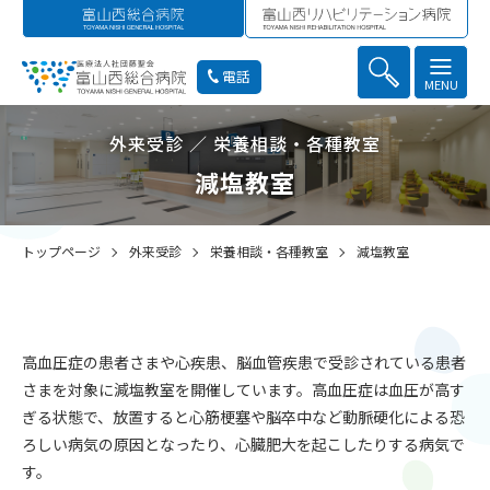
電話
MENU
外来受診 ／ 栄養相談・各種教室
減塩教室
トップページ
外来受診
栄養相談・各種教室
減塩教室
高血圧症の患者さまや心疾患、脳血管疾患で受診されている患者
さまを対象に減塩教室を開催しています。高血圧症は血圧が高す
ぎる状態で、放置すると心筋梗塞や脳卒中など動脈硬化による恐
ろしい病気の原因となったり、心臓肥大を起こしたりする病気で
す。