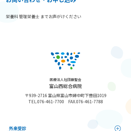
栄養科 管理栄養士 までお声がけください
医療法人社団藤聖会
富山西総合病院
〒939-2716 富山県富山市婦中町下轡田1019
TEL.
076-461-7700
FAX.076-461-7788
外来受診