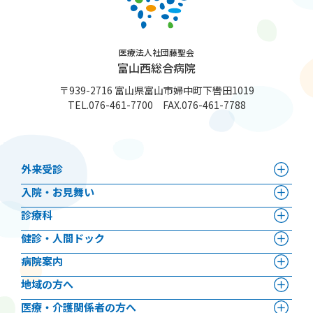
医療法人社団藤聖会
富山西総合病院
〒939-2716 富山県富山市婦中町下轡田1019
TEL.
076-461-7700
FAX.076-461-7788
外来受診
⼊院・お見舞い
診療科
健診・人間ドック
病院案内
地域の方へ
医療・介護関係者の方へ