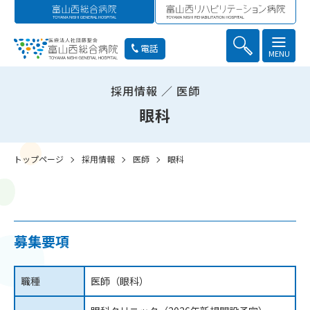
電話
MENU
採用情報 ／ 医師
眼科
トップページ
採用情報
医師
眼科
募集要項
職種
医師（眼科）