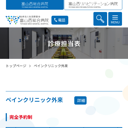
電話
MENU
診療担当表
トップページ
ペインクリニック外来
ペインクリニック外来
詳細
完全予約制