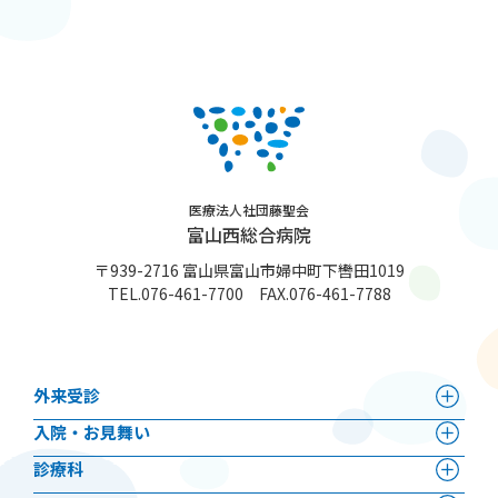
医療法人社団藤聖会
富山西総合病院
〒939-2716 富山県富山市婦中町下轡田1019
TEL.
076-461-7700
FAX.076-461-7788
外来受診
⼊院・お見舞い
診療科