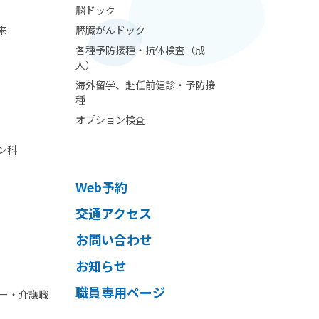
脳ドック
来
膵臓がんドック
各種予防接種・抗体検査（成
人）
海外留学、赴任前健診・予防接
種
オプション検査
ン科
Web予約
交通アクセス
お問い合わせ
お知らせ
職員専用ページ
ー・介護職