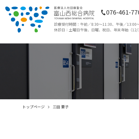
076-461-77
診療受付時間：午前／8:30〜11:30、午後／13:00〜1
休診日：土曜日午後、日曜、祝日、年末年始（12/3
トップページ
三田 要子