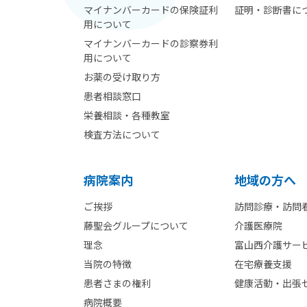
マイナンバーカードの保険証利
証明・診断書に
用について
マイナンバーカードの診察券利
用について
お薬の受け取り方
患者相談窓口
栄養相談・各種教室
検査方法について
病院案内
地域の方へ
ご挨拶
訪問診療・訪問
藤聖会グループについて
介護医療院
理念
富山西介護サー
当院の特徴
在宅療養支援
患者さまの権利
健康活動・出張
病院概要