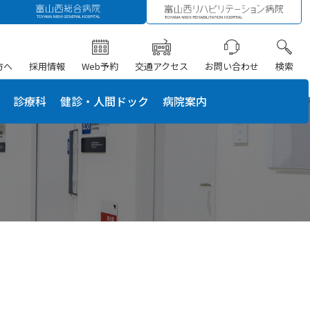
方へ
採用情報
Web予約
交通アクセス
お問い合わせ
検索
診療科
健診・人間ドック
病院案内