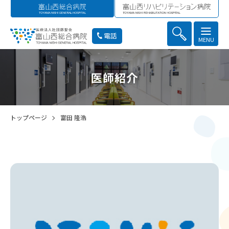
電話
MENU
医師紹介
トップページ
富田 隆浩