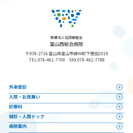
医療法人社団藤聖会
富山西総合病院
〒939-2716 富山県富山市婦中町下轡田1019
TEL.
076-461-7700
FAX.076-461-7788
外来受診
⼊院・お見舞い
診療科
健診・人間ドック
病院案内