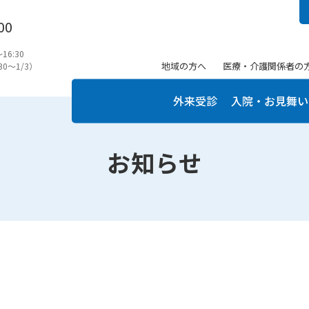
00
6:30
地域の方へ
医療・介護関係者の
0〜1/3）
外来受診
入院・お見舞い
お知らせ