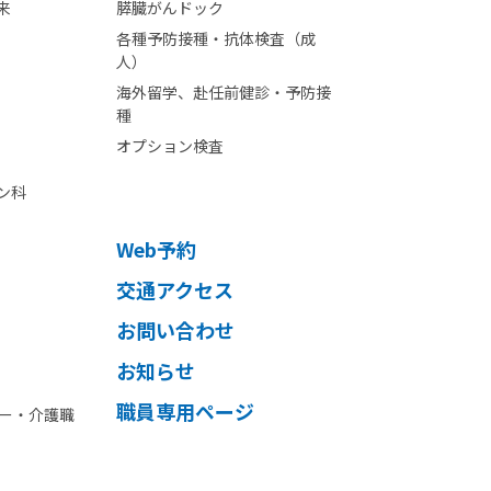
来
膵臓がんドック
各種予防接種・抗体検査（成
人）
海外留学、赴任前健診・予防接
種
オプション検査
ン科
Web予約
交通アクセス
お問い合わせ
お知らせ
職員専用ページ
ー・介護職