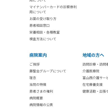
マイナンバーカードの診察券利
用について
お薬の受け取り方
患者相談窓口
栄養相談・各種教室
検査方法について
病院案内
地域の方へ
ご挨拶
訪問診療・訪問
藤聖会グループについて
介護医療院
理念
富山西介護サー
当院の特徴
在宅療養支援
患者さまの権利
健康活動・出張
病院概要
病院情報の公表