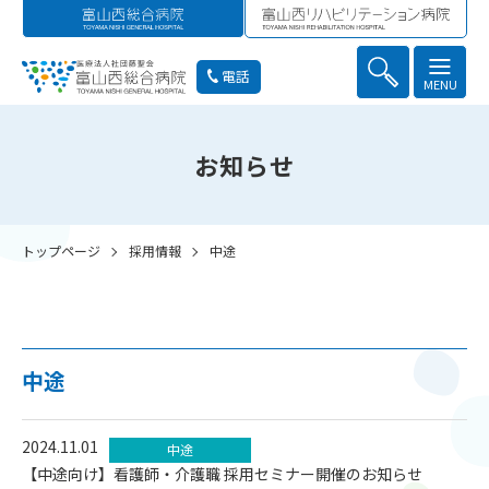
電話
MENU
お知らせ
トップページ
採用情報
中途
中途
2024.11.01
中途
【中途向け】看護師・介護職 採用セミナー開催のお知らせ