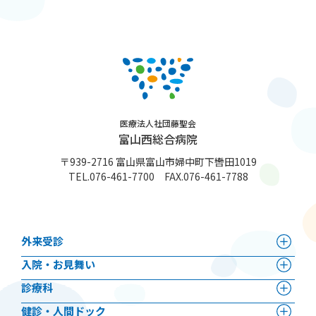
医療法人社団藤聖会
富山西総合病院
〒939-2716 富山県富山市婦中町下轡田1019
TEL.
076-461-7700
FAX.076-461-7788
外来受診
⼊院・お見舞い
診療科
健診・人間ドック