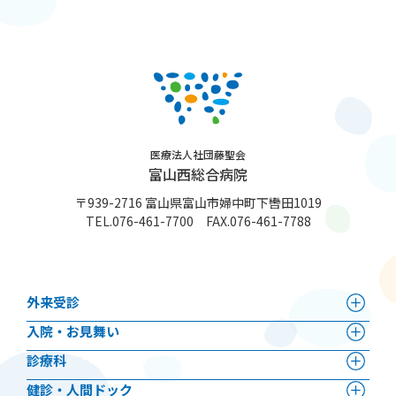
医療法人社団藤聖会
富山西総合病院
〒939-2716 富山県富山市婦中町下轡田1019
TEL.
076-461-7700
FAX.076-461-7788
外来受診
⼊院・お見舞い
診療科
健診・人間ドック